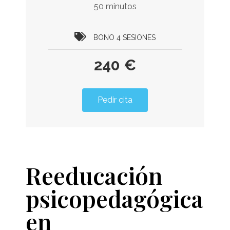
50 minutos
BONO 4 SESIONES
240 €
Pedir cita
Reeducación
psicopedagógica
en