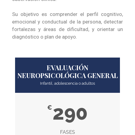
Su objetivo es comprender el perfil cognitivo,
emocional y conductual de la persona, detectar
fortalezas y áreas de dificultad, y orientar un
diagnóstico o plan de apoyo.
EVALUACIÓN
NEUROPSICOLÓGICA GENERAL
Infantil, adolescencia o adultos
290
€
FASES