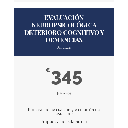
EVALUACIÓN
NEUROPSICOLÓGICA
DETERIORO COGNITIVO Y
DEMENCIAS
Adultos
345
€
FASES
Proceso de evaluación y valoración de
resultados
Propuesta de tratamiento