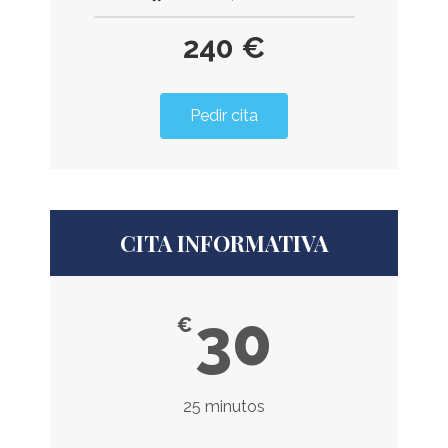
240 €
Pedir cita
CITA INFORMATIVA
30
€
25 minutos