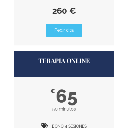
260 €
Pedir cita
TERAPIA ONLINE
65
€
50 minutos
BONO 4 SESIONES