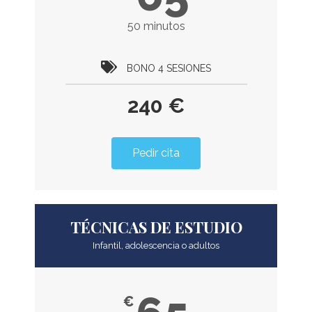
50 minutos
BONO 4 SESIONES
240 €
Pedir cita
TÉCNICAS DE ESTUDIO
Infantil, adolescencia o adultos
€