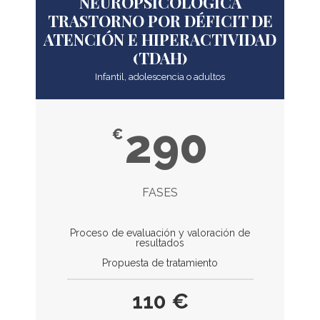
NEUROPSICOLÓGICA
TRASTORNO POR DÉFICIT DE
ATENCIÓN E HIPERACTIVIDAD
(TDAH)
Infantil, adolescencia o adultos
290
€
FASES
Proceso de evaluación y valoración de
resultados
Propuesta de tratamiento
110 €