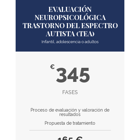
EVALUACIÓN
NEUROPSICOLÓGICA
TRASTORNO DEL ESPECTRO
AUTISTA (TEA)
Infantil, adolescencia o adultos
345
€
FASES
Proceso de evaluación y valoración de
resultados
Propuesta de tratamiento
165 €