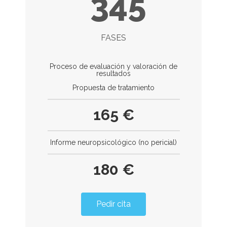
345
FASES
Proceso de evaluación y valoración de
resultados
Propuesta de tratamiento
165 €
Informe neuropsicológico (no pericial)
180 €
Pedir cita