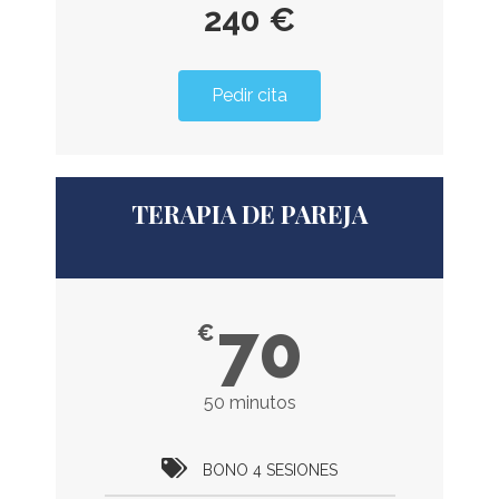
240 €
Pedir cita
TERAPIA DE PAREJA
70
€
50 minutos
BONO 4 SESIONES