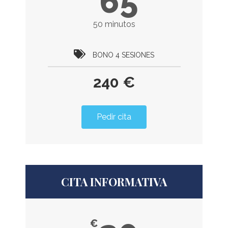
65
50 minutos
BONO 4 SESIONES
240 €
Pedir cita
CITA INFORMATIVA
€