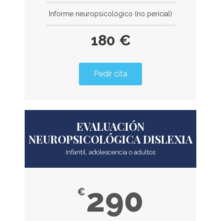
Informe neuropsicológico (no pericial)
180 €
Pedir cita
EVALUACIÓN
NEUROPSICOLÓGICA DISLEXIA
Infantil, adolescencia o adultos
290
€