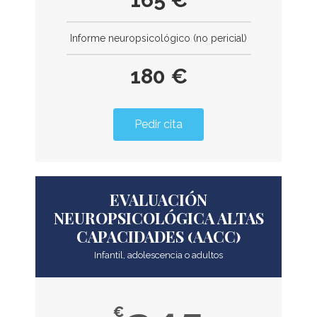
Informe neuropsicológico (no pericial)
180 €
Pedir cita
EVALUACIÓN
NEUROPSICOLÓGICA ALTAS
CAPACIDADES (AACC)
Infantil, adolescencia o adultos
€