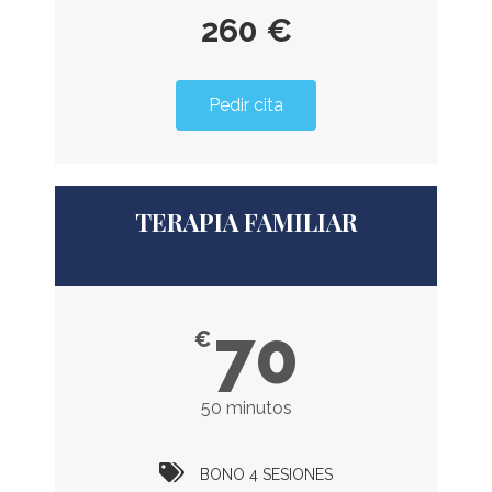
260 €
Pedir cita
TERAPIA FAMILIAR
70
€
50 minutos
BONO 4 SESIONES